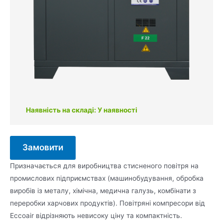
Наявність на складі: У наявності
Замовити
Призначається для виробництва стисненого повітря на
промислових підприємствах (машинобудування, обробка
виробів із металу, хімічна, медична галузь, комбінати з
переробки харчових продуктів). Повітряні компресори від
Eccoair відрізняють невисоку ціну та компактність.