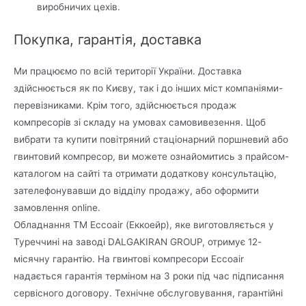
виробничих цехів.
Покупка, гарантія, доставка
Ми працюємо по всій території України. Доставка
здійснюється як по Києву, так і до інших міст компаніями-
перевізниками. Крім того, здійснюється продаж
компресорів зі складу на умовах самовивезення. Щоб
вибрати та купити повітряний стаціонарний поршневий або
гвинтовий компресор, ви можете ознайомитись з прайсом-
каталогом на сайті та отримати додаткову консультацію,
зателефонувавши до відділу продажу, або оформити
замовлення online.
Обладнання ТМ Eccoair (Еккоейр), яке виготовляється у
Туреччині на заводі DALGAKIRAN GROUP, отримує 12-
місячну гарантію. На гвинтові компресори Eccoair
надається гарантія терміном на 3 роки під час підписання
сервісного договору. Технічне обслуговування, гарантійні