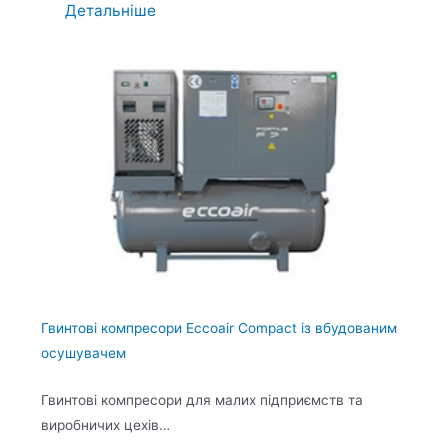
Детальніше
Гвинтові компресори Eccoair Compact із вбудованим
осушувачем
Гвинтові компресори для малих підприємств та
виробничих цехів…