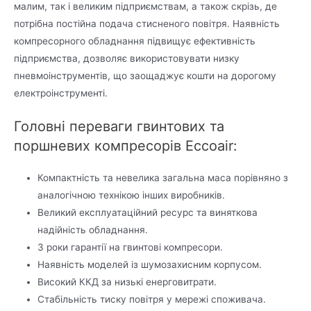
малим, так і великим підприємствам, а також скрізь, де
потрібна постійна подача стисненого повітря. Наявність
компресорного обладнання підвищує ефективність
підприємства, дозволяє використовувати низку
пневмоінструментів, що заощаджує кошти на дорогому
електроінструменті.
Головні переваги гвинтових та
поршневих компресорів Eccoair:
Компактність та невелика загальна маса порівняно з
аналогічною технікою інших виробників.
Великий експлуатаційний ресурс та виняткова
надійність обладнання.
3 роки гарантії на гвинтові компресори.
Наявність моделей із шумозахисним корпусом.
Високий ККД за низькі енерговитрати.
Стабільність тиску повітря у мережі споживача.