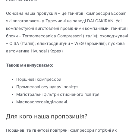
Основна наша продукція – це гвинтові компресори Eccoair,
які виготовляють у Туреччині на заводі DALGAKIRAN. Усі
комплектуючі виготовлені провідними компаніями: гвинтові
блоки – Termomeccanica Compressori (Італія); охолоджувачі
– CISA (Італія); електродвигуни – WEG (Бразилія); пускова
автоматика Hyundai (Корея)
Також ми випускаємо:
Поршневі компресори
Промислові осушувачі повітря
Магістральні фільтри стисненого повітря
Масловологовідділювачі.
Для кого наша пропозиція?
Поршневі та гвинтові повітряні компресори потрібні як