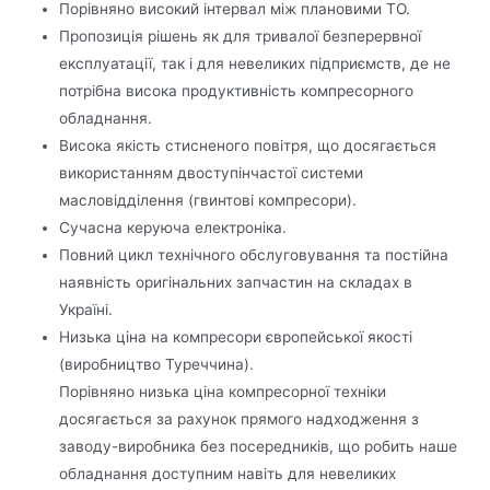
Порівняно високий інтервал між плановими ТО.
Пропозиція рішень як для тривалої безперервної
експлуатації, так і для невеликих підприємств, де не
потрібна висока продуктивність компресорного
обладнання.
Висока якість стисненого повітря, що досягається
використанням двоступінчастої системи
масловідділення (гвинтові компресори).
Сучасна керуюча електроніка.
Повний цикл технічного обслуговування та постійна
наявність оригінальних запчастин на складах в
Україні.
Низька ціна на компресори європейської якості
(виробництво Туреччина).
Порівняно низька ціна компресорної техніки
досягається за рахунок прямого надходження з
заводу-виробника без посередників, що робить наше
обладнання доступним навіть для невеликих