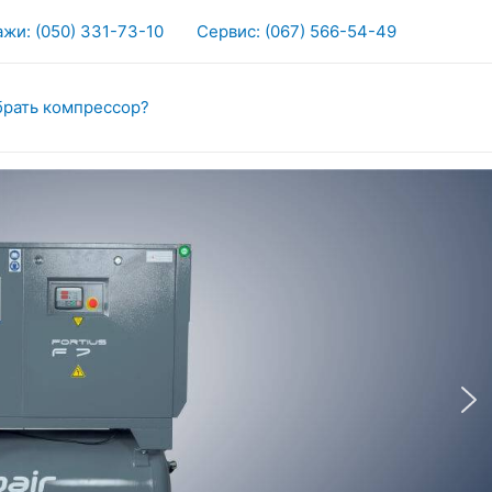
жи: (050) 331-73-10
Сервис: (067) 566-54-49
брать компрессор?