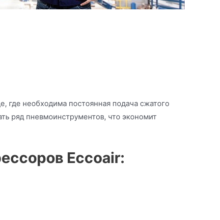
е, где необходима постоянная подача сжатого
ать ряд пневмоинструментов, что экономит
ссоров Eccoair: