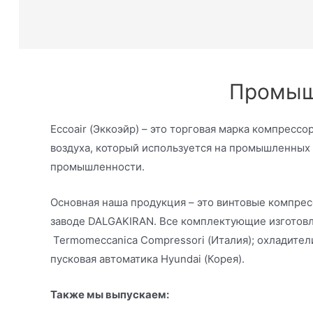
Промыш
Eccoair (Эккоэйр) – это торговая марка компресс
воздуха, который используется на промышленных 
промышленности.
Основная наша продукция – это винтовые компресс
заводе DALGAKIRAN. Все комплектующие изготов
Termomeccanica Compressori (Италия); охладители
пусковая автоматика Hyundai (Корея).
Также мы выпускаем: