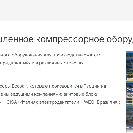
ленное компрессорное обору
орного оборудования для производства сжатого
предприятиях и в различных отраслях
оры Eccoair, которые производится в Турции на
лены ведущими компаниями: винтовые блоки –
 – CISA (Италия); электродвигатели – WEG (Бразилия);