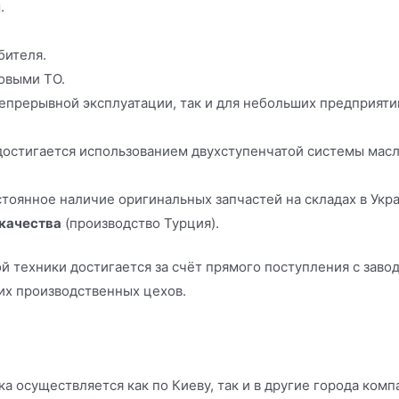
.
бителя.
овыми ТО.
прерывной эксплуатации, так и для небольших предприятий
 достигается использованием двухступенчатой системы мас
тоянное наличие оригинальных запчастей на складах в Укра
 качества
(производство Турция).
й техники достигается за счёт прямого поступления с заво
их производственных цехов.
а осуществляется как по Киеву, так и в другие города ком