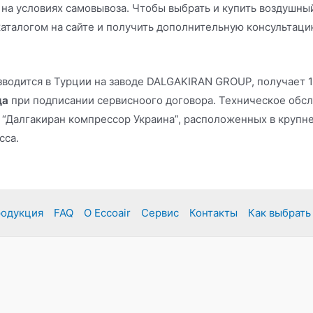
 на условиях самовывоза. Чтобы выбрать и купить воздушн
аталогом на сайте и получить дополнительную консультацию
изводится в Турции на заводе DALGAKIRAN GROUP, получает
да
при подписании сервисноого договора. Техническое обс
“Далгакиран компрессор Украина”, расположенных в крупне
сса.
родукция
FAQ
О Eccoair
Сервис
Контакты
Как выбрать