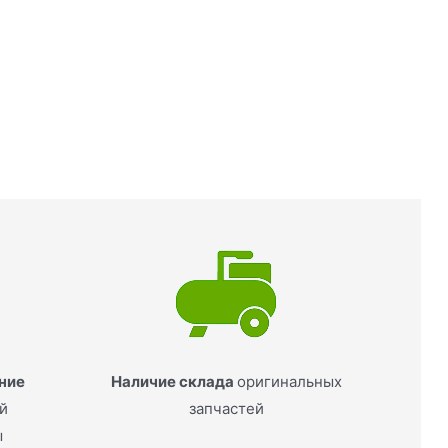
ние
Наличие склада
оригинальных
ей
запчастей
ы