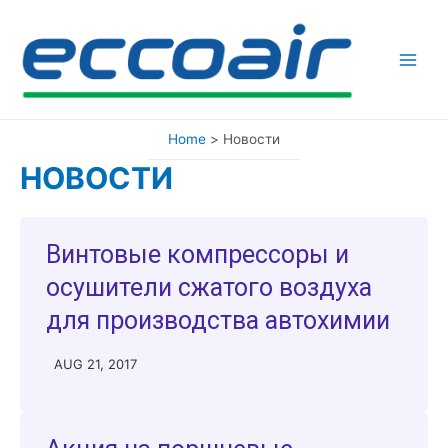
Skip
to
content
Main
Men
Home
Новости
НОВОСТИ
Винтовые компрессоры и
осушители сжатого воздуха
для производства автохимии
AUG 21, 2017