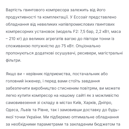
Вартість гвинтового компресора залежить від його
продуктивності та комплектації. У Eccoair представлено
обладнання від невеликих напівпромислових гвинтових
компресорних установок (модель F2: 7,5 бар, 2,2 кВт, маса
– 210 кг) до великих агрегатів вагою до півтори тонни із
споживаною потужністю до 75 кВт. Опціонально
пропонуються додаткові осушувачі, ресивери, магістральні
фільтри.
Якщо ви – керівник підприємства, постачальник або
головний інженер, і перед вами стоїть завдання
забезпечити виробництво стисненим повітрям, ви можете
легко купити компресор на нашому сайті як з можливістю
самовивезення зі складу в містах Київ, Харків, Дніпро,
Одеса, Львів та Рівне, так і замовивши доставку до будь-
якої точки України. Ми підберемо оптимальне обладнання
за необхідними параметрами та закладеним бюджетом та