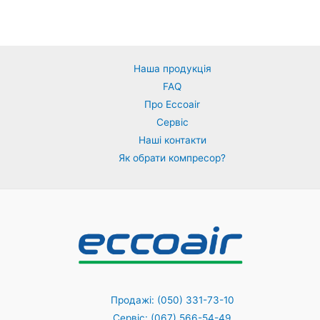
Наша продукція
FAQ
Про Eccoair
Сервіс
Наші контакти
Як обрати компресор?
Продажі: (050) 331-73-10
Сервіс: (067) 566-54-49