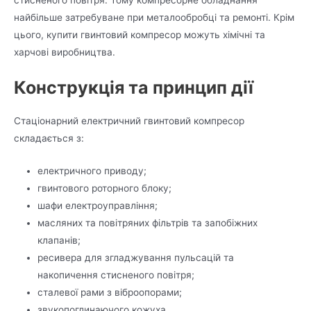
найбільше затребуване при металообробці та ремонті. Крім
цього, купити гвинтовий компресор можуть хімічні та
харчові виробництва.
Конструкція та принцип дії
Стаціонарний електричний гвинтовий компресор
складається з:
електричного приводу;
гвинтового роторного блоку;
шафи електроуправління;
масляних та повітряних фільтрів та запобіжних
клапанів;
ресивера для згладжування пульсацій та
накопичення стисненого повітря;
сталевої рами з віброопорами;
звукопоглинаючого кожуха.