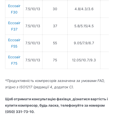
Eccoair
7.5/10/13
30
4.8/4.3/3.6
F30
Eccoair
7.5/10/13
37
5.8/5.15/4.5
F37
Eccoair
7.5/10/13
55
9.05/7.9/6.7
F55
Eccoair
7.5/10/13
75
12.05/10.7/9.3
F75
*Продуктивність компресорів зазначена за умовами FAD,
згідно з ISO1217 (редакції 4, додаток C).
Щоб отримати консультацію фахівця, дізнатися вартість і
купити компресор, будь ласка, телефонуйте за номером
(050) 331-73-10.