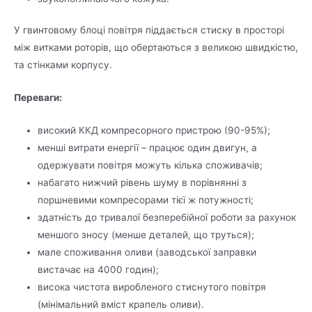
У гвинтовому блоці повітря піддається стиску в просторі
між витками роторів, що обертаються з великою швидкістю,
та стінками корпусу.
Переваги:
високий ККД компресорного пристрою (90-95%);
менші витрати енергії – працює один двигун, а
одержувати повітря можуть кілька споживачів;
набагато нижчий рівень шуму в порівнянні з
поршневими компресорами тієї ж потужності;
здатність до тривалої безперебійної роботи за рахунок
меншого зносу (менше деталей, що труться);
мале споживання оливи (заводської заправки
вистачає на 4000 годин);
висока чистота виробленого стиснутого повітря
(мінімальний вміст крапель оливи).